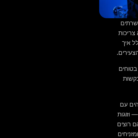
 רשימת "לנגן" ורשימת "לא לנגן" הן שני כלים שונים שמשרתים 
מטרה אחת — לעזור לדיג'יי לקרוא את החתונה שלכם נכון. הן לא צריכות 
לכלול מאות שירים, אלא את הדברים שבאמת חשובים לכם, כולל איך 
צעירים.
 זוגות שמתחילים להכין את רשימת השירים לדיג'יי ולא בטוחים 
כמה לפרט, מה לכלול ברשימת "לא לנגן", ואיך להתמודד עם בקשות 
, רשימת "לא לנגן" נפוצה כוללת שירים שמזוהים עם 
פרידות, אקסים, או שירים שעלולים ליצור רגע מביך מול האורחים — וזוגות 
רבים מגלים שהרשימה הזו חשובה לא פחות מרשימת השירים שהם רוצים 
לשמוע. הבעיה היא שרוב הזוגות משקיעים שעות ברשימת "לנגן" ומזניחים 