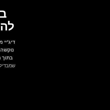
להי
בתוך 