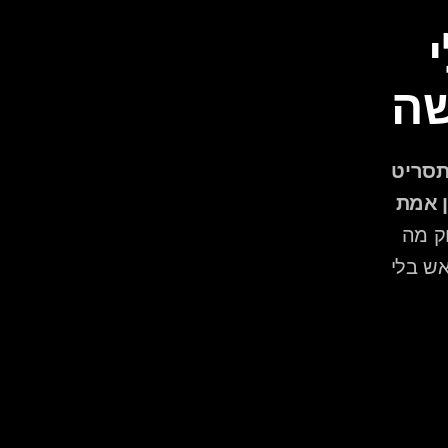
ברשימות בזמן אמת, בלי 
שה
דיג'יי מקצועי משתמש ברשימות כמסגרת לכיוון הערב, ולא כתסריט 
נוקשה — הוא קורא את הקהל ומתאים את סדר השירים בזמן אמת 
, הגמישות הזו היא בדיוק מה 
שמבדיל דיג'יי מנוסה ממישהו שמנגן רשימת השמעה קבועה מראש בלי 