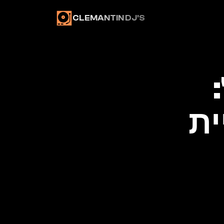
CLEMANTIN DJ'S
ורשימת "לא לנגן": 
המדריך המלא לבניית 