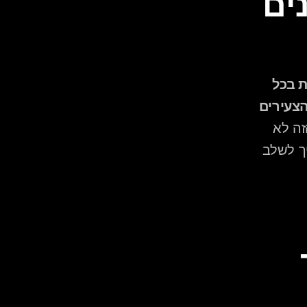
וילדים מבקשים שירים שונים 
הפער בין בקשות השיר של הדורות השונים הוא תופעה מוכרת בכל 
חתונה — ההורים מבקשים שירים מהדורות שלהם, והאורחים הצעירים 
, הפער הזה לא 
נפתר על ידי בחירה אחת "נכונה", אלא על ידי תכנון מראש של איך לשלב 
שכדאי לכלול 
ברשימת ה"לנגן" מעבר 