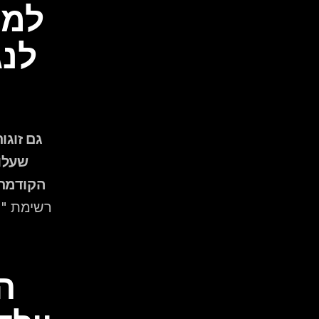
הקודמת,