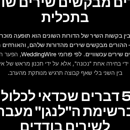
בתכלית
 שירים עכשוויים.
לפי פורומי WeddingWire
בין השני בלי שאף קבוצה תרגיש מנותקת מהערב.
5 דברים 
לשירים בודדים