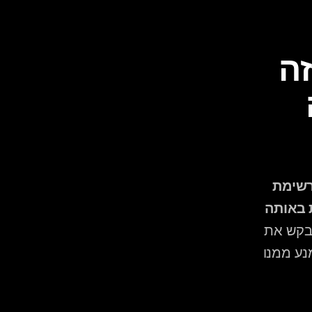
מה זה רשימת "לנגן", מה זה 
רשימת "לא לנגן", ולמה 
רשימת "לנגן" כוללת שירים שאתם בטוחים שתרצו לשמוע, ורשימת 
"לא לנגן" כוללת שירים שאתם בטוחים שלא — שתיהן חשובות באותה 
, דיג'יי מקצועי מבקש את 
שתי הרשימות מראש כדי לדעת לא רק מה לנגן, אלא גם מה להימנע ממנו 