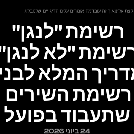
 עלינו 
איך זה עובד
מה אומרים עלינו
הדיג׳יים שלנו 
בלוג
רשימת "לנגן" 
רשימת השירים 
שתעבוד בפועל
24 ביוני 2026