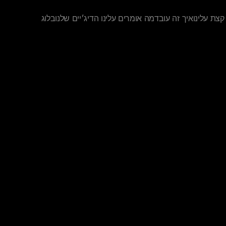
 עלינו 
איך זה עובד
מה אומרים עלינו
הדיג׳יים שלנו 
בלוג