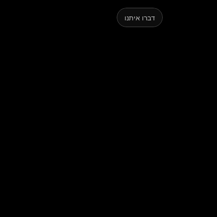
קצת
דברו איתנו