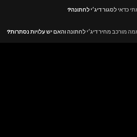
תי כדאי לסגור דיג׳י לחתונה?
מה מורכב מחיר דיג׳י לחתונה והאם יש עלויות נסתרות?