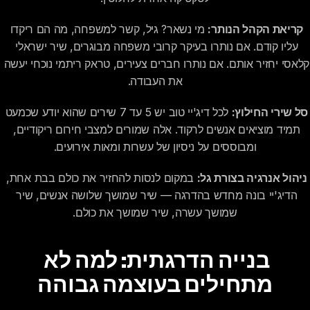
קריאת הקהל הנותר:
 מי נשאר? גיל, קשר למשפחה, מה הם ריקדו 
עליו קודם. אם נותרו בעיקר קרובי משפחה מבוגרים, שיר ישראלי 
קלאסי יחזיר אותם. אם נותרו חברים צעירים, טראק ריתמי נוכחי יעשה 
את העבודה.
סל שירי החילוץ:
 לכל דיג'יי טוב יש 5 עד 7 שירים שהוא יודע שכמעט 
תמיד מוציאים אנשים לרקוד. אלה שמורים למצבי חירום ריקודיים, 
ומבוססים על ניסיון של עשרות ומאות אירועים.
ניהול אנרגיה בצורת גל:
 במקום לנסות להחזיר את כולם בבת אחת, 
הדיג'יי בונה מחדש בהדרגה — שיר שמושך שלושה אנשים, שיר 
שמושך עשרה, שיר שמושך את כולם.
בנייה הדרגתית: למה לא 
מתחילים בעוצמה גבוהה