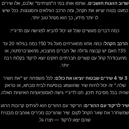
שרוב הזוגות חושבים.
 שתפו אותו במי ה"מציתים" שלכם, אלו שירים 
כמעט בטוח יוציאו את הקהל, ומה הרכב הגילאים והסגנונות. ככל שיש 
לו יותר מידע, כך הוא מנהל טוב יותר.
כמה דברים מעשיים שכל זוג יכול להביא לפגישה עם הדיג'יי:
הרכב הקהל:
 כמה אחוז מהאורחים מעל גיל 50? כמה בגילאי 20 עד 
35? האם יש קבוצה גדולה של חברים מהצבא, מהאוניברסיטה, או 
מהעבודה? קהל עם קשרים חברתיים חזקים יוצא לרקוד בקלות רבה 
יותר.
3 עד 4 שירים שבטוח יוציאו את כולם:
 לכל משפחה יש "את השיר 
שלה." זה יכול להיות שיר שהושמע בנסיעות לבית סבתא, או טראק 
שהיה בכל מסיבת תיכון. תנו לדיג'יי גישה לאסוציאציות האישיות האלה.
שיר לריקוד עם ההורים:
 הריקוד עם ההו
שמשחרר את שאר הקהל לקום. שיר שהוריכם מכיר
שהם יצאו לרקוד — ויצרו גל.