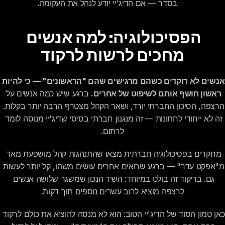
בסדר — אם הדיג'יי יודע לנהל את העקומה.
הפסיכולוגיה: למה אנשים 
מחכים לרשות לרקוד
אנשים לא רוקדים כשהם מרגישים שהם "הראשונים" — כי להיות 
ראשון חושף אותם לשיפוט של אחרים.
 ברגע שיש כמה אנשים על 
הרצפה, הסיכון החברתי יורד, ושאר הקהל מצטרף הרבה יותר בקלות. 
זה לא ייחודי לחתונות — זה מנגנון חברתי בסיסי שדיג'יי מנוסה לומד 
לרתום.
מחקרים בפסיכולוגיה חברתית מצאו שהתנהגות קהל מושפעת מאד 
מ"אפקט עדר" — ברגע שרואים אחרים עושים משהו, קל יותר לעשות 
גם. בריקוד זה בולט במיוחד: השיר הנכון שמשגר שלושה אנשים 
לרצפה מוציא לרוב עשרים נוספים תוך דקות.
כאן טמון הסוד של הדיג'יי הטוב: הוא לא מנסה להוציא את כולם לרקוד 