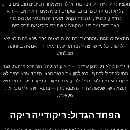
תקציר:
 ריקודייה ריקה בחצות הלילה היא אחד 
של זוגות מתחתנים. ברוב המקרים הבעיה אינה האורחים — היא 
בתזמון, בבנייה, ובהבנת הקהל. מאמר זה מסביר את הסיבות 
האמיתיות ומה דיג'יי מקצועי עושה כדי למלא את הריקודייה.
מתאים ל:
 זוגות שמתכננים חתונה ומודאגים מכך שהאורחים לא יצאו 
לרקוד, וכל מי שרוצה להבין מה עומד מאחורי האנרגיה בחתונה 
מוצלחת.
דיג'יי טוב לא רק מנגן שירים — הוא קורא קהל. הוא יודע מי יושב שם, 
מתי להתחיל לדחוף, ולמי לכוון את השיר הבא. הפחד שהאורחים לא 
ירקדו הוא פחד לגיטימי לחלוטין, אבל ריקודייה ריקה כמעט תמיד היא 
תוצאה של שגיאות שניתן להימנע מהן — בתנאי שהדיג'יי מבין את 
מלאכתו.
הפחד הגדול: ריקודייה ריקה