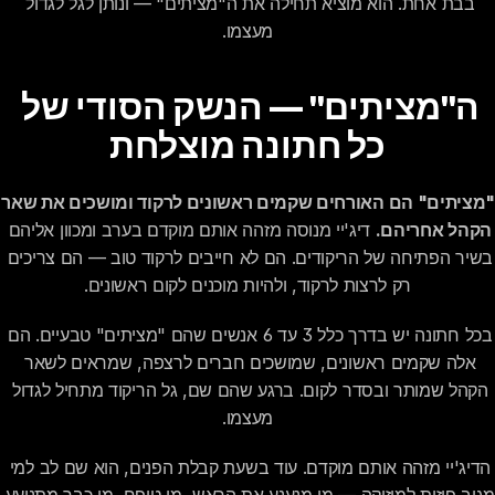
בבת אחת. הוא מוציא תחילה את ה"מציתים" — ונותן לגל לגדול 
מעצמו.
ה"מציתים" — הנשק הסודי של 
כל חתונה מוצלחת
"מציתים" הם האורחים
הקהל אחריהם.
 דיג'יי מנוסה מזהה אותם מוקדם בערב ומכוון אליהם 
בשיר הפתיחה של הריקודים. הם לא חייבים לרקוד טוב — הם צריכים 
רק לרצות לרקוד, ולהיות מוכנים לקום ראשונים.
בכל חתונה יש בדרך כלל 3 עד 6 אנשים שהם "מציתים" טבעיים. הם 
אלה שקמים ראשונים, שמושכים חברים לרצפה, שמראים לשאר 
הקהל שמותר ובסדר לקום. ברגע שהם שם, גל הריקוד מתחיל לגדול 
מעצמו.
הדיג'יי מזהה אותם מוקדם. עוד בשעת קבלת הפנים, הוא שם לב למי 