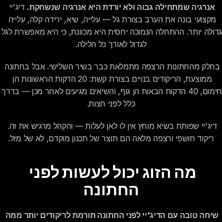
אנרגיה שמתחילה גבוה ולא יורדת היא אנרגיה שנשחקת.
 דיג'יי 
מקצועי בונה את הערב בצורת גל — עלייה, שיא, ירידה קלה, עלייה 
גדולה יותר. ההתחלה הנמוכה יחסית הי
לגדול לאורך כל הלילה.
בחלק מהחתונות הרצפה מתמלאת כבר בשיר השלישי. אבל בחתונה 
ממוצעת, הריקודים בנויים בצורת קשת: 20 הדקות הראשונות הן 
חימום, 40 הדקות הבאות הן גוף, והשיאים מגיע
כלל לפני חצות.
דיג'יי שפותח בשיא מוחץ אין לו לאן לעלות — והקהל מרגיש את זה. 
ריקוד חושפי ורצפה מלאה הם תוצר של תכנון מוקדם, לא של מזל.
מה הזוג יכול לעשות לפני 
החתונה
שיחה טובה עם הדיג'יי לפני החתונה תורמת לריקודים יותר ממה 