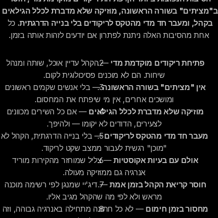
ב"מציתים" בשורה הראשונה, מוזיקה שלא מדברת לכלל הגילאים 
בקהל, ומעבר חד מדי מהטקס לריקודים בלי בנייה הדרגתית.
 כל 
אחת מהסיבות האלה ניתנת לפתרון אם יודעים לזהות אותה בזמן.
פתיחת ריקודים מוקדמת מדי
 — הקהל עדיין אוכל, שותה ומנהל 
שיחות. הם לא מוכנים פסיכולוגית לקום.
אין "מציתים" בשורה הראשונה
 — בלי אנשים שקמים ראשונים 
ומושכים אחרים, אין מי שיפתח את המחסום.
מוזיקה שלא מדברת לכלל הגילאים
 — אם כל השירים מכוונים 
לצעירים, הדודים לא יקומו — ולהיפך.
מעבר חד מדי מהטקס לריקודים
 — בלי בניי
"מוכן" רגשית לעבור ממצב שקט לריקוד.
אולם עם בעיות אקוסטיות
 — צליל שמוחזר מהקירות מוריד 
אנרגיה גם ממוזיקה מעולה.
חוסר קריאת הקהל בזמן אמת
 — דיג'יי שמנגן לפי רשימה מוכנה 
מראש ולא לפי מה שהקהל מגיב אליו.
מחסור בזמן חימום
 — לא כל חתונה מתחילה באנרגיה גבוהה, וזה 