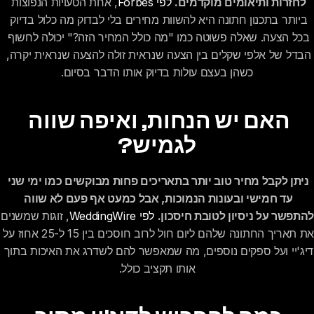
לחזרות ותיאומים מוקדמים.
לפי Forbes
, אחת הטעויות הנפוצות 
ביותר בתכנון חתונה היא להשוות מחירים בלי לבדוק מה כלול בדיוק 
בכל הצעה. שאלה פשוטה כמו "מה כולל המחיר הזה?" יכולה לחשוף 
הבדל של אלפי שקלים בין הצעה שנראית זולה להצעה שנראית יקרה, 
כשהן בעצם עולות בדיוק אותו הדבר בסיום.
האם יש הנחות, ואיפה שווה 
לגמיש?
ניתן לקבל מחיר טוב יותר בתאריכים פחות מבוקשים כמו ימי שני 
עד חמישי ובעונות הנמוכות, אבל כמעט אף פעם לא שווה 
להתפשר על ניסיון לטובת חיסכון.
לפי WeddingWire
, זו
את תאריך החתונה שלהם ליום חול לרוב חוסכים בין 15 ל-25 אחוז ע
דיג'יי ועל ספקים נוספים, מה שמאפשר להם לשדרג את האיכות בתוך 
אותו תקציב כולל.