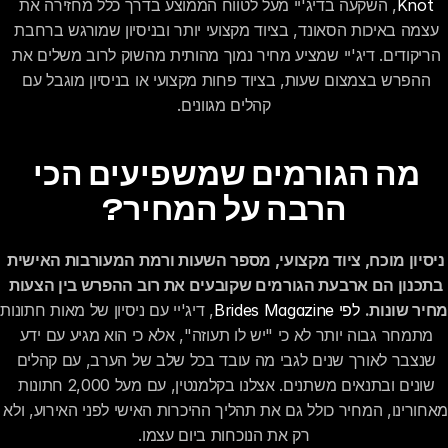
Knot
, השקעה בדיג'יי מעל לטווח הממוצע בדרך כלל מחזירה את 
עצמה באיכות הסאונד, בציוד מקצועי יותר ובניסיון שמורגש ברחבת 
הריקודים. דיג'יי שמציע מחיר נמוך מהותית מהשוק לרוב משלים את 
ההפרש בצמצום שעות, בציוד פחות מקצועי או בניסיון מוגבל עם 
קהלים מגוונים.
מה הגורמים שמשפיעים הכי 
הרבה על המחיר?
ניסיון מוכח, ציוד מקצועי, מספר השעות ורמת המעורבות האישית 
בתכנון הם ארבעת הגורמים שקובעים את רוב ההפרש בין הצעות 
מחיר שונות.
לפי Brides Magazine
, די
מתמחר גבוה יותר לא כי "יש לו תעוזה", אלא כי הוא מגיע עם ידע 
שנצבר לאורך שנים לגבי מה עובד בכל שלב של הערב, עם קהלים 
שונים ובתנאים משתנים. אצלנו בקלמנטין, עם מעל 2,000 חתונות 
מאחורינו, המחיר כולל גם את תהליך ההיכרות האי
רק את הנוכחות ביום עצמו.