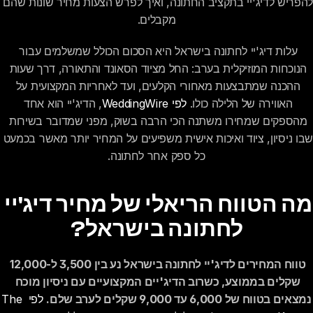
להפריש לדיג'יי בתקציב החתונה, ואיך לפרש הצעות מחיר שונו
מקבלים.
עלות דיג'יי לחתונה בישראל היא הסכום הכולל שמשלמים עבור 
הנוכחות המוזיקלית בערב: החל מציוד הסאונד והתאורה, דרך שעות 
ההכנה שמתבצעות מאחורי הקלעים, ועד לאחריות המקצועית על 
האווירה של הלילה כולו. 
לפי WeddingWire
, הדיג'יי הוא אחד 
מהספקים שמחירו משתנה הכי הרבה בשוק, מפני שמדובר בשירות 
שבו ניסיון, ציוד ואיכות אישית משפיעים על המחיר יותר מאשר בכמעט 
כל ספק אחר לחתונה.
מה הטווח הריאלי של מחיר דיג'יי 
לחתונה בישראל?
טווח המחירים לדיג'יי לחתונה בישראל נע בין 3,500 ל-12,000 
שקלים בממוצע, כשרוב הדיג'יים המקצועיים עם ניסיון מוכח 
נמצאים בטווח של 6,000 עד 9,000 שקלים לערב שלם.
לפי The 