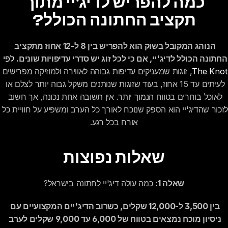
כמה להפריש לדיג'יי מתוך 
תקציב החתונה הכולל?
הנוהג המקובל בשוק הוא להפריש בין 8 ל-12 אחוז מתקציב 
החתונה הכולל לדיג'יי, אם כי לכל זוג יש סדרי עדיפויות שונים.
לפי 
The Knot
, זוגות שמעניקים עדיפות גבוהה לאווירה ולמוזיקה מפרישים 
לעיתים עד 15 אחוז, בעוד שזוגות שנותנים משקל גבוה יותר לצלם או 
לאוכל בוחרים בטווח הנמוך יותר. אין תשובה אחת נכונה, אך חשוב 
לזכור שהדיג'יי הוא הספק שנוכח לאורך כל הערב ומשפיע על חוו
אורח בכל רגע.
שאלות נפוצות
שאלה 1:
 כמה עולה דיג'יי לחתונה בישראל?
בין 3,500 ל-12,000 שקלים, כשרוב הדיג'יים המקצועיים עם 
ניסיון מוכח נמצאים בטווח של 6,000 עד 9,000 שקלים לערב 