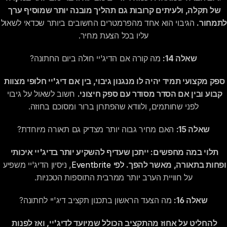
של תקלה, ולעיתים קרובות גם תהליך מובנה יותר שמוסיף ערך 
לתמחור.
 הגיבוי הוא אחד מה
עליו בכל הצעת מחיר.
שאלה 14:
 מה קורה אם הדיג'יי חולה ביום החתונה?
ספק מקצועי תמיד יהיה לו מנגנון גיבוי, בין אם דיג'יי חלופי מצוות 
קבוע ובין אם הסדר מסודר עם ספק חיצוני.
 חשוב לשאול על גיבוי 
לפני שחותמים, ולוודא שהפתרון ברור ומסוכם בחוזה.
שאלה 15:
 האם מחיר גבוה יותר מצדיק גם תאורה מיוחדת?
תלוי במה מחפשים: ייתכן שעדיף להשקיע יותר בדיג'יי איכותי 
ופחות בתאורה, מאשר להפך.
לפי Eventbrite
, ניסיון הדיג'יי משפיע 
על חוויית הערב יותר ממרבית התוספות הטכניות.
שאלה 16:
 מה הצעד הראשון בתכנון תקציב דיג'יי לחתונה?
להחליט על אחוז מהתקציב הכולל שמיועד לדיג'יי, ואז לפנות 