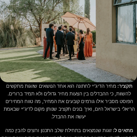
תקציר:
 מחיר הדיג'יי לחתונה הוא אחד הנושאים שזוגות מתקשים 
להשוות, כי ההבדלים בין הצעות מחיר גדולים ולא תמיד ברורים. 
הפוסט מסביר אילו גורמים קובעים את המחיר, מה טווח המחירים 
הריאלי בישראל היום, ואיך בונים תקציב שנותן מקום לדיג'יי שבאמת 
יעשה את ההבדל.
מתאים ל:
 זוגות שנמצאים בתחילת שלב התכנון ורוצים להבין כמה 