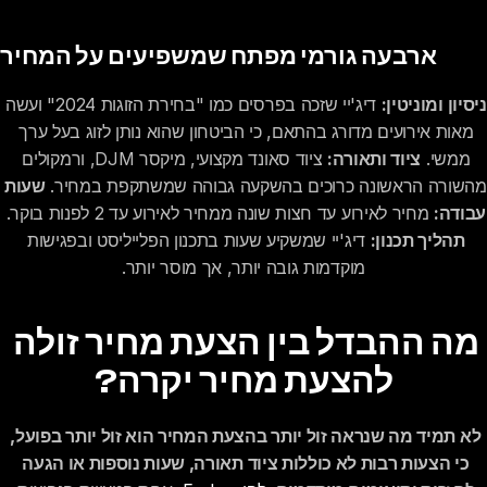
ארבעה גורמי מפתח שמשפיעים על המחיר
ניסיון ומוניטין:
 דיג'יי שזכה בפרסים כמו "בחירת הזוגות 2024" ועשה 
מאות אירועים מדורג בהתאם, כי הביטחון שהוא נותן לזוג בעל ערך 
ממשי. 
ציוד ותאורה:
 ציוד סאונד מקצועי, מיקסר DJM, ורמקולים 
מהשורה הראשונה כרוכים בהשקעה גבוהה שמשתקפת במחיר. 
שעות 
עבודה:
 מחיר לאירוע עד חצות שונה ממחיר לאירוע עד 2 לפנות בוקר. 
תהליך תכנון:
 דיג'יי שמשקיע שעות בתכנון הפלייליסט ובפגישות 
מוקדמות גובה יותר, אך מוסר יותר.
מה ההבדל בין הצעת מחיר זולה 
להצעת מחיר יקרה?
לא תמיד מה שנראה זול יותר בהצעת המחיר הוא זול יותר בפועל, 
כי הצעות רבות לא כוללות ציוד תאורה, שעות נוספות או הגעה 