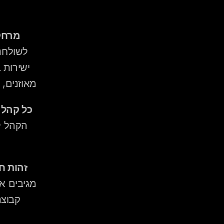
מרחק 
מאוזנים,
כל קהל 
זהות ח
קבוצת