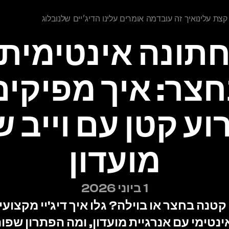
 עלינו 
איך זה עובד
מה אומרים עלינו
הדיג׳יים שלנו 
בלוג
מועדון
1 ביוני 2026