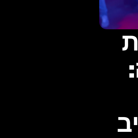
חתונה אינטימית 
בחצר או בוילה: 
אירוע קטן עם וייב 