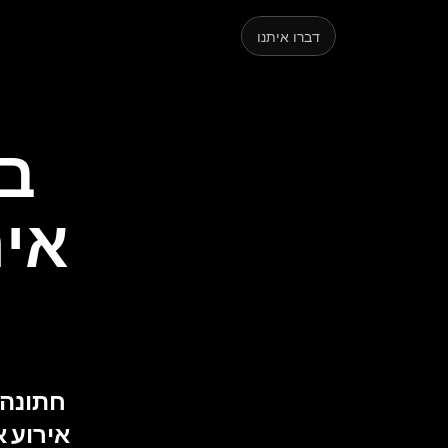
קצת
דברו איתנו