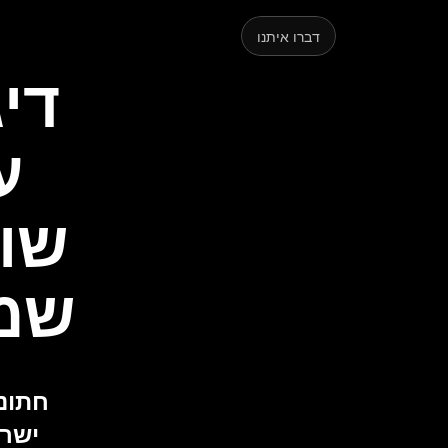
קצת
דברו איתנו
שמר
ישרא