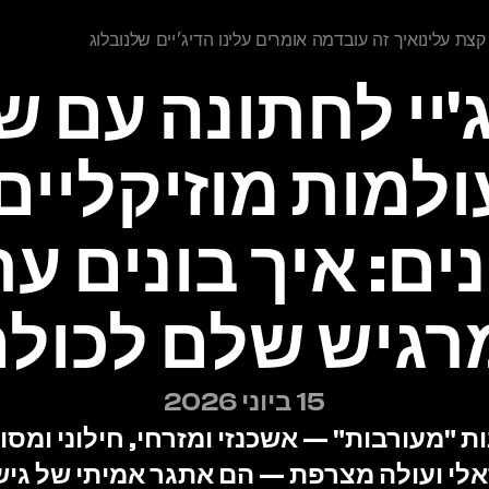
 עלינו 
איך זה עובד
מה אומרים עלינו
הדיג׳יים שלנו 
בלוג
גיש שלם לכול
15 ביוני 2026
לי ועולה מצרפת — הם אתגר אמיתי של גיש