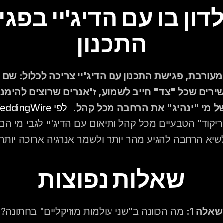
התכנון
של מי "ינהיג" את הרחבה מכל קהל.
לפי WeddingWire
שיא הרחבה להגיע מהר יותר ולשמר אנרגיה ארוכה יותר.
שאלות נפוצות
שאלה 1:
 מה הכוונה ב"שני עולמות מוזיקליים" בחתונה?