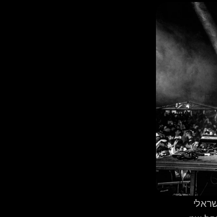
 חתונות "מעורבות" — אשכנזי ומזרחי, חילוני ומסורתי, ישראלי 