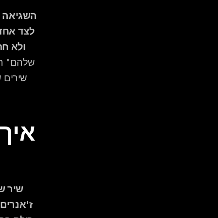
ולא חת