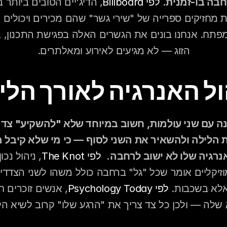
חבה בו-זמנית.
לפי Billboard
הזוג — לא מגיעים לאירוע ומאלתרים.
ול האנרגיה לאורך הלי
רגיה שלו לא ישוב לרחבה.
לפי The Knot
לא בשכבות. 
לפי Psychology Today
שלה — ולכן כל צד צריך את "הרגע שלו" קרוב לשיא הל