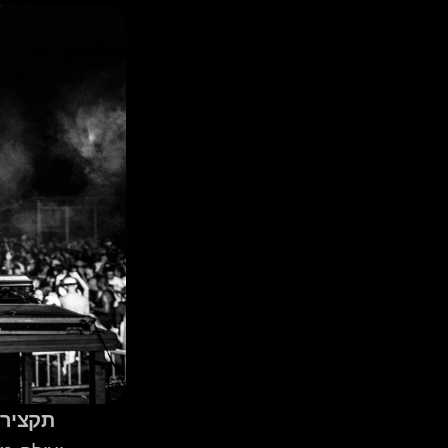
תקציר: