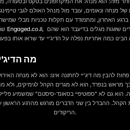
, אחד הדברים שזוגות מגלים בדיעבד הוא שהם 
לפי Engaged.co.il
שם
מה הדיג'יי
הריקודים.