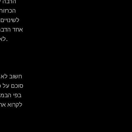
לא הבינו כמה אחריות נפלה על הדיג'יי עד שראו אותו בפעולה.