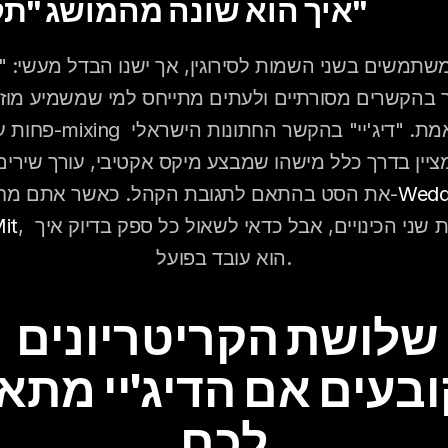
איך הוא שונה מהמושג "תקליטן"
פחות עיבוד ו-mixing בזמן אמת. "די
Wedd
את הסט בהתאם לתגובת הקהל. כאשר אתם מחפשים ב-
, תמצאו את שני הכינויים, אבל כדאי לשאול כל ספק בדיוק איך 
it
הוא עובד בפועל.
שלושת הקריטריונים 
לכם