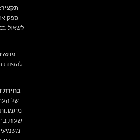
תקציר:
מתאים
בחירת די