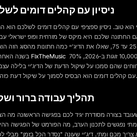
2. ניסיון עם קהלים דומים לש
 שסקרה 10,000 זוגות ב-2026, 70% 
לפי FixTheMusic
בשנה האחרו
 דומים הוא הבסיס לסמוך על שיקול דעת כזה.
3. תהליך עבודה ברור ושק