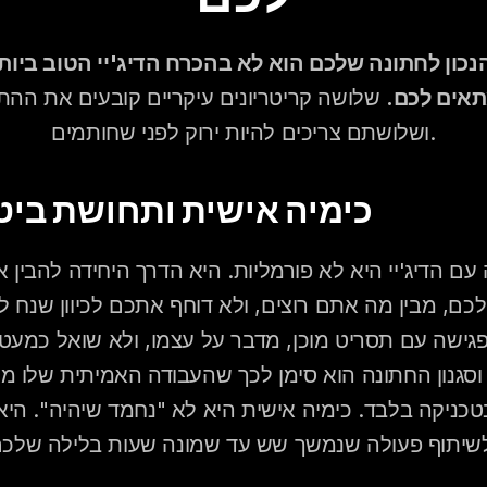
אים לכם.
ושלושתם צריכים להיות ירוק לפני שחותמים.
1. כימיה אישית ותחושת ביט