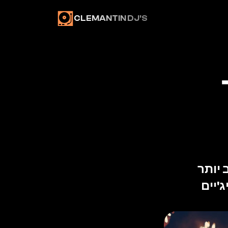
CLEMANTIN DJ'S
איך בוחרים דיג'יי 
לחתונה? המדריך 
בחירת דיג'יי לחתונה משפיעה על האווירה של הערב יותר 
מכל ספק אחר. המדריך הזה מסביר איך להשוות דיג'יים 