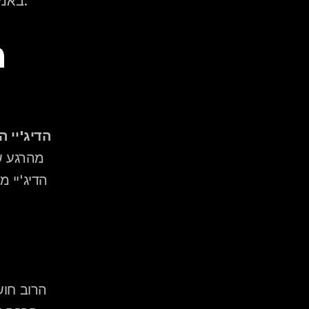
באמת קובע את ההחלטה, ומה זוגות מתחרטים שלא בדקו מראש.
הדיג'יי ה