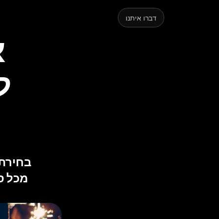
קצת
דברו איתנו