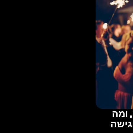
כל השאלות, האיתותים האדומים, ומה 
גישה