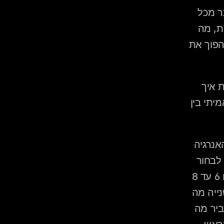
 בחירת דיג'יי לחתונה משפיעה על האווירה של הערב יותר מכל 
ספק אחר. המדריך הזה מסביר איך להשוות דיג'יים בצורה מדויקת, מה 
לשאול בפגישה, ואיך מזהים את ההבדל בין דיג'יי טוב לבין דיג'יי שיהפוך את 
 זוגות מאורסים שמתחילים לתכנן חתונה ורוצים לדעת איך 
להשוות בין דיג'יים, מה לשאול בפגישה הראשונה, ומה ההבדל האמיתי בין 
 היא תהליך של מציאת האדם שינהל את האנרגיה 
של הערב החשוב ביותר בחייכם. בניגוד לספקים אחרים שאפשר לבחור 
מתמונות וקטלוגים, הדיג'יי הוא בחירה אינטימית: הוא יהיה איתכם 6 עד 8 
שעות ברצף, יקרא את הקהל שלכם בזמן אמת, ויחליט בשבריר שנייה מה 
משמיעים כשרחבת הריקודים מתחילה להתרוקן. הפוסט הזה מסביר מה 